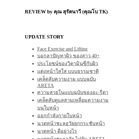
REVIEW by คุณ สุรัตนาวี (คุณโบ TK)
UPDATE STORY
Face Exercise and Lifting
บอกลาปัญหาผิว ของสาว 40+
ประโยชน์ของวิตามินซีกับผิว
แต่งหน้าใสใส แบบธรรมชาติ
เคล็ดลับความงาม แบบฉบับ
ARETA
ความสวยในแบบฉบับของอะ-รีตา
เคล็ดลับดูแลสามเหลี่ยมความงาม
บนใบหน้า
ออกกำลังกายใบหน้า
นวดหน้าชะลอวัยยกกระชับหน้า
นวดหน้า ดีอย่างไร
นวดหน้าชะลอวัย ไปกับ ARETA