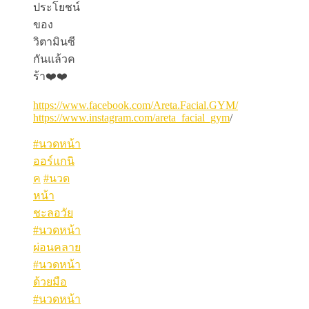
ประโยชน์
ของ
วิตามินซี
กันแล้วค
ร้า❤️❤️
https://www.facebook.com/Areta.Facial.GYM/
https://www.instagram.com/areta_facial_gym
/
#นวดหน้า
ออร์แกนิ
ค
#นวด
หน้า
ชะลอวัย
#นวดหน้า
ผ่อนคลาย
#นวดหน้า
ด้วยมือ
#นวดหน้า