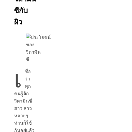
ซีกับ
ผิว
เ
ชื่อ
ว่า
ทุก
คนรู้จัก
วิตามินซี
สาว สาว
หลายๆ
ท่านก็ใช้
กันอยู่แล้ว