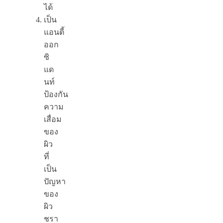
ได้
เป็น
แอนตี้
ออก
ซิ
แด
นท์
ป้องกัน
ความ
เสื่อม
ของ
ผิว
ที่
เป็น
ปัญหา
ของ
ผิว
ชรา