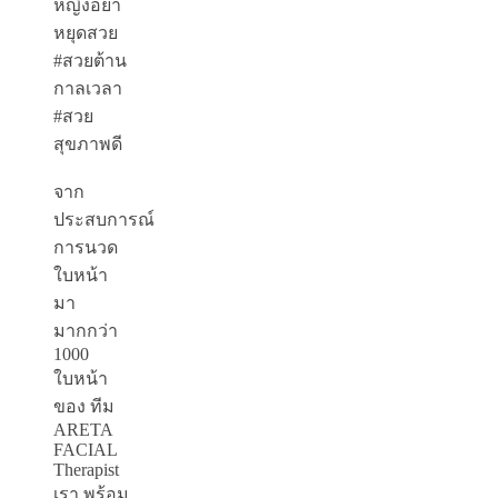
หญิงอย่า
หยุดสวย
#สวยต้าน
กาลเวลา
#สวย
สุขภาพดี
จาก
ประสบการณ์
การนวด
ใบหน้า
มา
มากกว่า
1000
ใบหน้า
ของ ทีม
ARETA
FACIAL
Therapist
เรา พร้อม