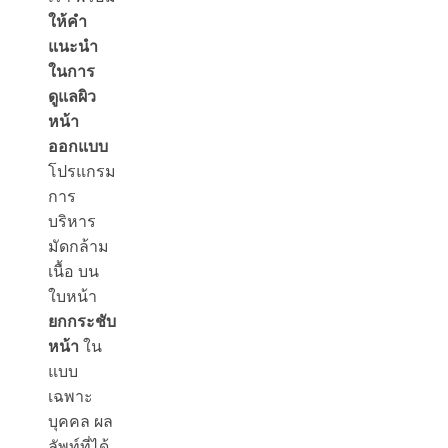
ให้คำ
แนะนำ
ในการ
ดูแลผิว
หน้า
ออกแบบ
โปรแกรม
การ
บริหาร
มัดกล้าม
เนื้อ บน
ใบหน้า
ยกกระชับ
หน้า
ใน
แบบ
เฉพาะ
บุคคล ผล
ลัพท์ที่ได้