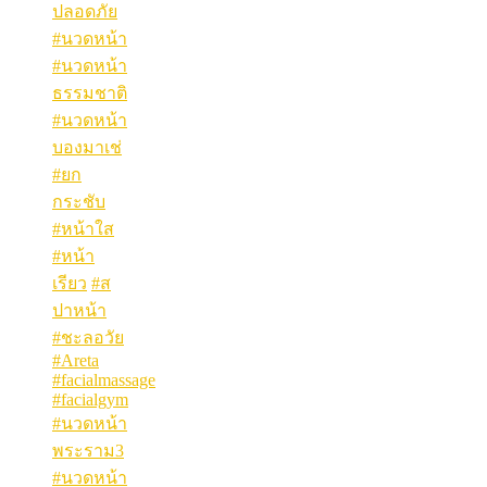
ปลอดภัย
#นวดหน้า
#นวดหน้า
ธรรมชาติ
#นวดหน้า
บองมาเช่
#ยก
กระชับ
#หน้าใส
#หน้า
เรียว
#ส
ปาหน้า
#ชะลอวัย
#Areta
#facialmassage
#facialgym
#นวดหน้า
พระราม3
#นวดหน้า